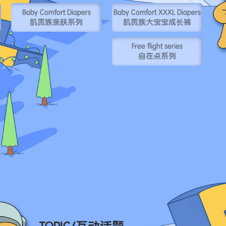
Baby Comfort Diapers
Baby Comfort XXXL Diapers
肌贵族亲肤系列
肌贵族大宝宝成长裤
Free flight series
自在点系列