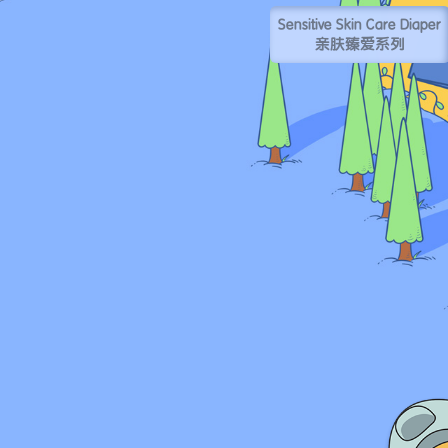
Sensitive Skin Care Diaper
亲肤臻爱系列