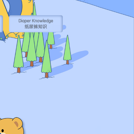
Diaper Knowledge
纸尿裤知识