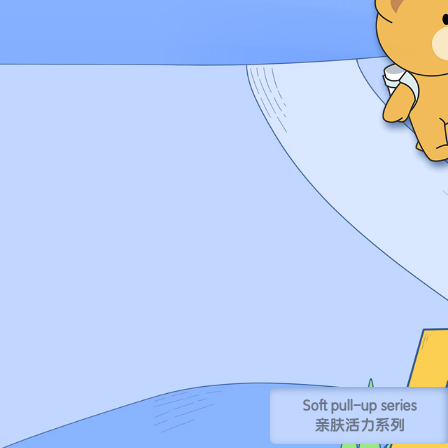
Soft pull-up series
亲肤活力系列